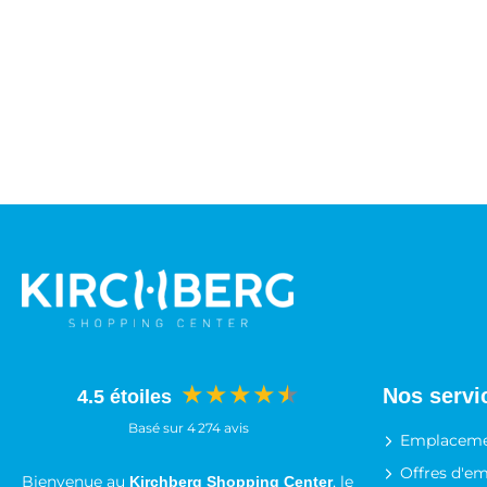
★★★★★
Nos servi
4.5 étoiles
Basé sur 4 274 avis
Emplaceme
Offres d'em
Bienvenue au
, le
Kirchberg Shopping Center