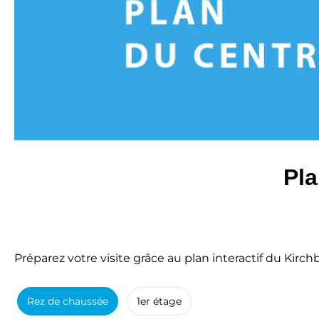
Pla
Préparez votre visite grâce au plan interactif du Kir
Rez de chaussée
1er étage