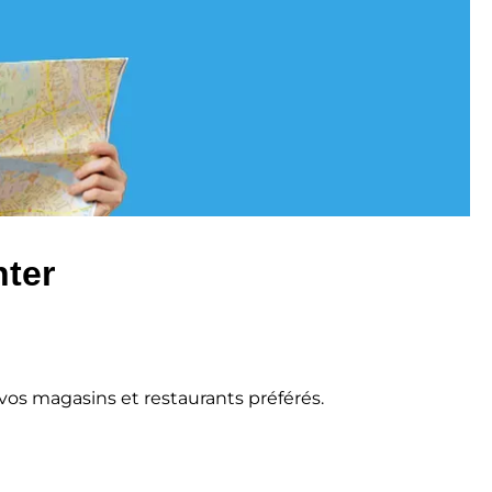
nter
vos magasins et restaurants préférés.