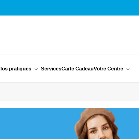
nfos pratiques
Services
Carte Cadeau
Votre Centre