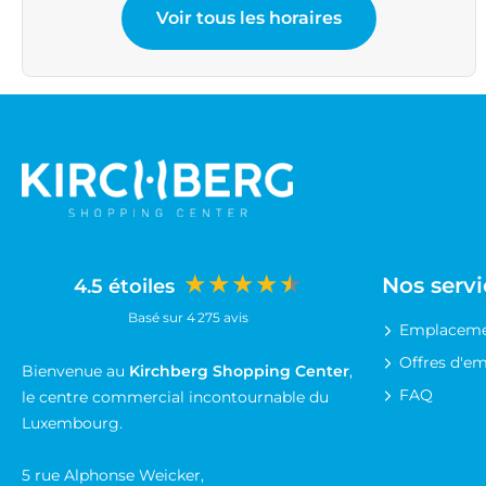
Voir tous les horaires
Dimanche 1 Novembre
Fermé
★★★★★
Nos servi
4.5 étoiles
Basé sur 4 275 avis
Emplaceme
Offres d'em
Bienvenue au
Kirchberg Shopping Center
,
FAQ
le centre commercial incontournable du
Luxembourg.
5 rue Alphonse Weicker,