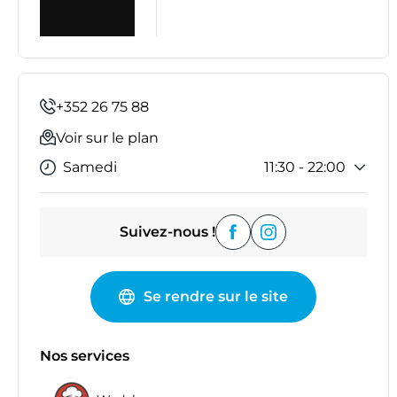
+352 26 75 88
Voir sur le plan
Samedi
11:30 - 22:00
Lundi
11:30 - 22:00
Suivez-nous !
Mardi
11:30 - 22:00
Mercredi
11:30 - 22:00
Jeudi
11:30 - 22:00
Se rendre sur le site
Vendredi
11:30 - 22:00
Dimanche
Fermé
Nos services