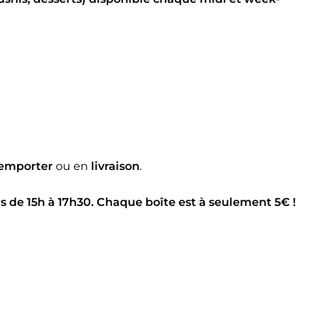
emporter
ou en
livraison
.
rs de 15h à 17h30. Chaque boîte est à seulement 5€ !