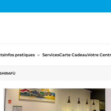
ts
Infos pratiques
Services
Carte Cadeau
Votre Cent
SHIRAFÙ