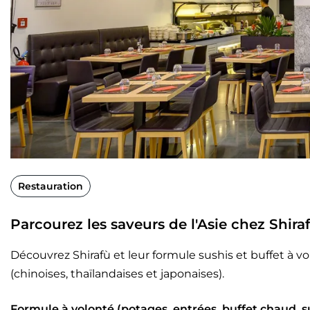
Restauration
Parcourez les saveurs de l'Asie chez Shiraf
Découvrez Shirafù et leur formule sushis et buffet à vo
(chinoises, thaïlandaises et japonaises).
Formule à volonté (potages, entrées, buffet chaud, s